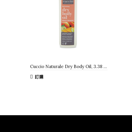
Cuccio Naturale Dry Body Oil, 3.38 oz
訂購