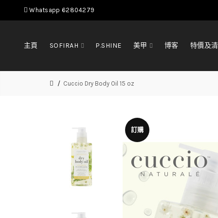
Whatsapp 62804279
主頁
SOFIRAH
P.SHINE
美甲
博客
特價及
Cuccio Dry Body Oil 15 oz
訂購