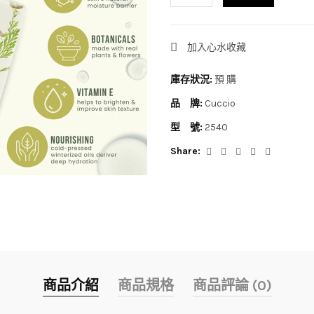
加入心水收藏
庫存狀況:
預 購
品 牌:
Cuccio
型 號:
2540
Share:
商品介紹
商品規格
商品評論 (0)