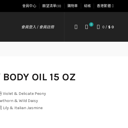
會員中心
願望清單(0)
購物車
結帳
香港繁體
0
會員登入 / 會員註冊
0
/
$ 0
 BODY OIL 15 OZ
let & Delicate Peony
orn & Wild Daisy
y & Italian Jasmine