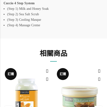
Cuccio 4 Step System
(Step 1) Milk and Honey Soak
(Step 2) Sea Salt Scrub
(Step 3) Cooling Masque
(Step 4) Massage Creme
相關商品
訂購
訂購