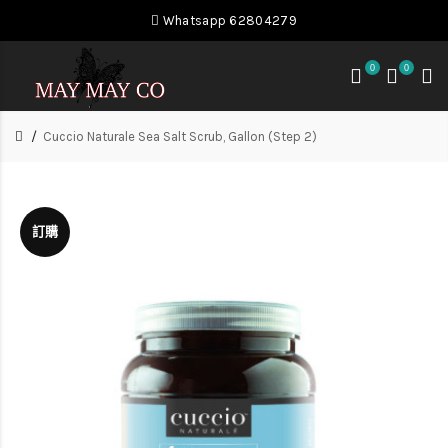
Whatsapp 62804279
0
0
Cuccio Naturale Sea Salt Scrub, Gallon (Step 2)
訂購