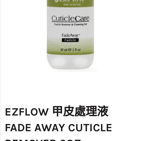
EZFLOW 甲皮處理液
FADE AWAY CUTICLE