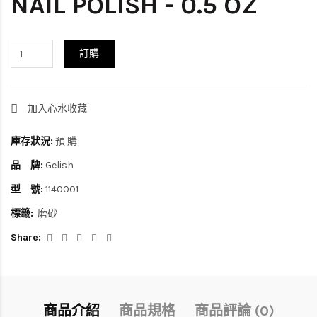
NAIL POLISH - 0.5 OZ
訂購
加入心水收藏
庫存狀況:
預 購
品 牌:
Gelish
型 號:
1140001
標籤:
磨砂
Share:
商品介紹
商品規格
商品評論 (0)