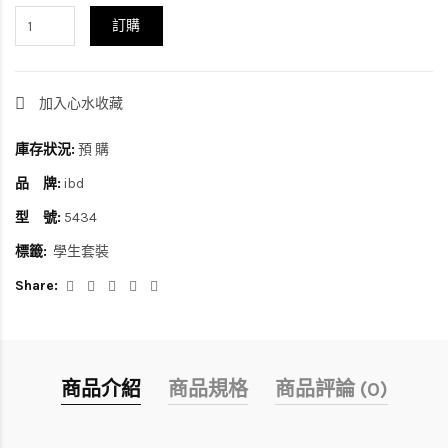
訂購
加入心水收藏
庫存狀況:
預 購
品 牌:
ibd
型 號:
5434
標籤:
學生套裝
Share:
商品介紹
商品規格
商品評論 (0)