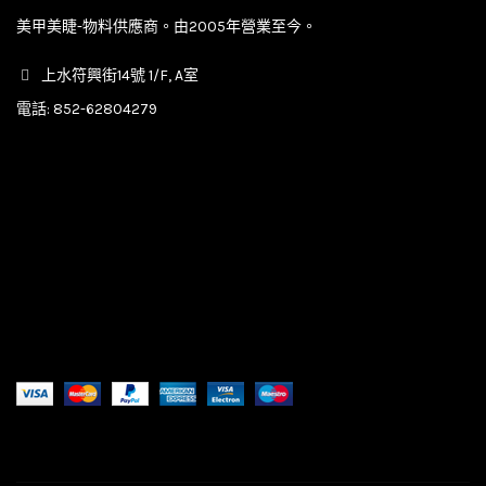
美甲美睫-物料供應商。由2005年營業至今。
上水符興街14號 1/F, A室
電話:
852-62804279