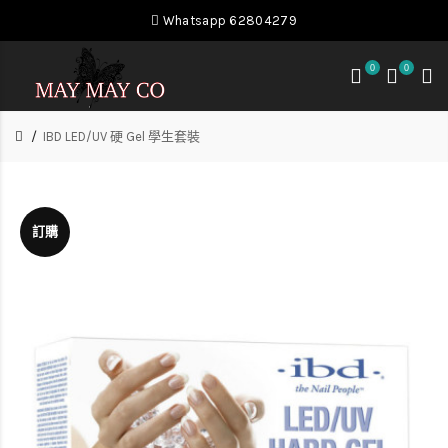
Whatsapp 62804279
0
0
IBD LED/UV 硬 Gel 學生套裝
訂購