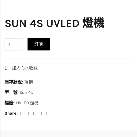
SUN 4S UVLED 燈機
訂購
加入心水收藏
庫存狀況:
預 購
型 號:
Sun 4s
標籤:
UVLED 燈機
Share: