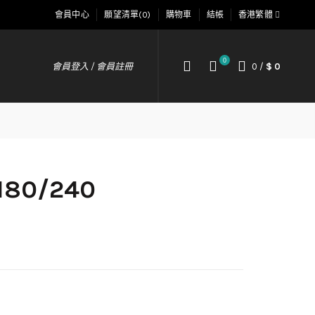
會員中心
願望清單(0)
購物車
結帳
香港繁體
0
會員登入 / 會員註冊
0
/
$ 0
180/240