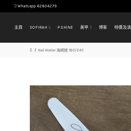
Whatsapp 62804279
主頁
SOFIRAH
P.SHINE
美甲
博客
特價及
Nail Atelier 海綿銼 180/240