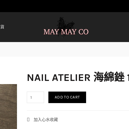
清貨
NAIL ATELIER 海綿銼 
ADD TO CART
加入心水收藏