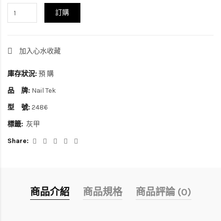
訂購
加入心水收藏
庫存狀況:
預 購
品 牌:
Nail Tek
型 號:
2486
標籤:
灰甲
Share:
商品介紹
商品規格
商品評論 (0)