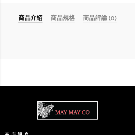
商品介紹
商品規格
商品評論 (0)
商 店 訊 息