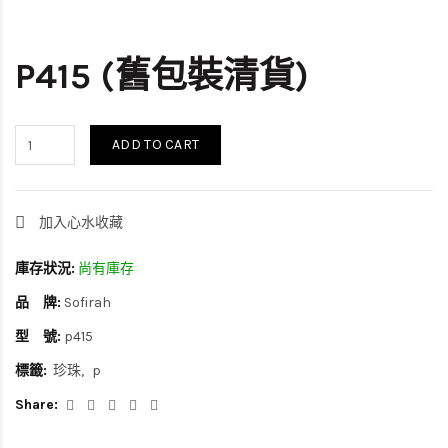
P415 (舊包裝清貨)
ADD TO CART
加入心水收藏
庫存狀況:
尚有庫存
品 牌:
Sofirah
型 號:
p415
標籤:
珍珠
p
Share: