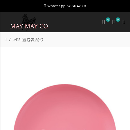
Whatsapp 62804279
0
0
p415 (舊包裝清貨)