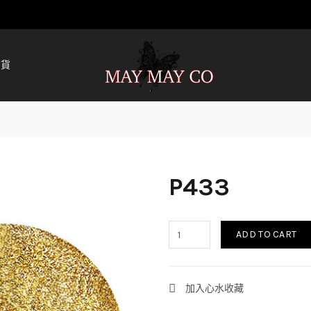
清貨
P433
ADD TO CART
加入心水收藏