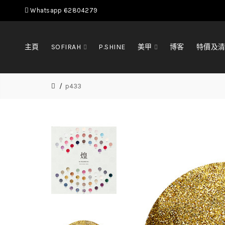
Whatsapp 62804279
主頁
SOFIRAH
P.SHINE
美甲
博客
特價及
p433