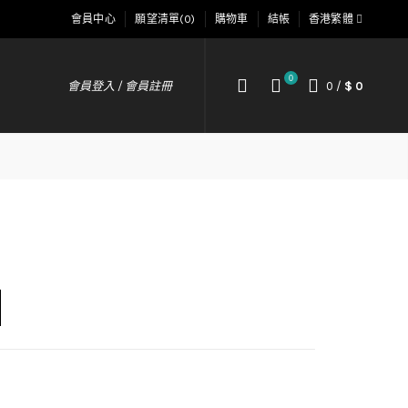
會員中心
願望清單(0)
購物車
結帳
香港繁體
0
會員登入 / 會員註冊
0
/
$ 0