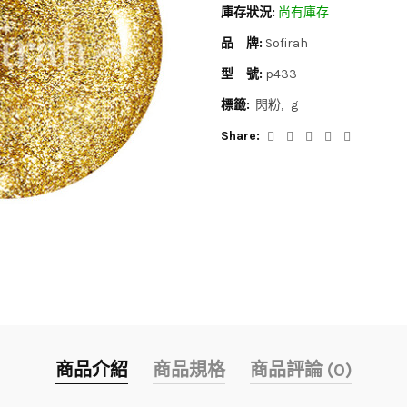
庫存狀況:
尚有庫存
品 牌:
Sofirah
型 號:
p433
標籤:
閃粉
g
Share:
商品介紹
商品規格
商品評論 (0)