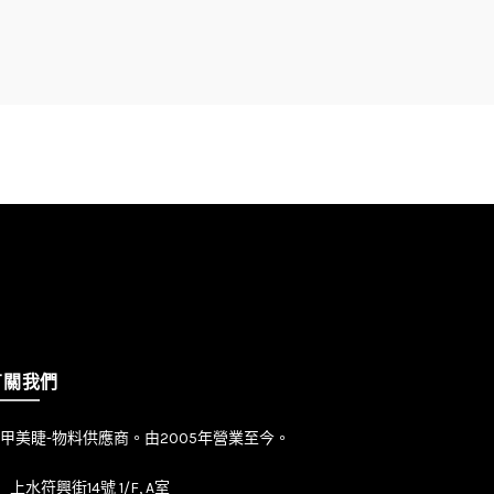
有關我們
甲美睫-物料供應商。由2005年營業至今。
上水符興街14號 1/F, A室