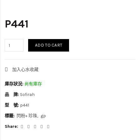
P441
ADD TO CART
加入心水收藏
庫存狀況:
尚有庫存
品 牌:
Sofirah
型 號:
p441
標籤:
閃粉+ 珍珠
gp
Share: