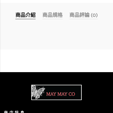
商品介紹
商品規格
商品評論 (0)
商 店 訊 息