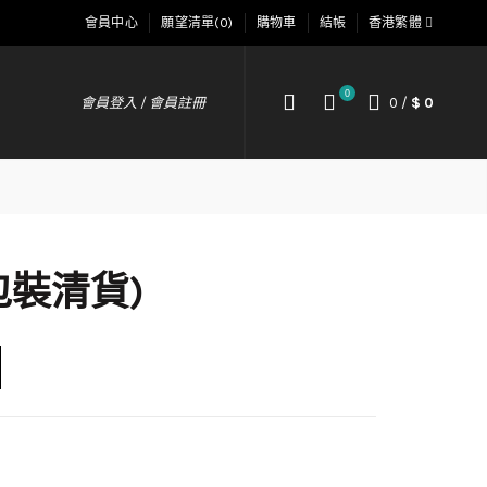
會員中心
願望清單(0)
購物車
結帳
香港繁體
0
會員登入 / 會員註冊
0
/
$ 0
舊包裝清貨)