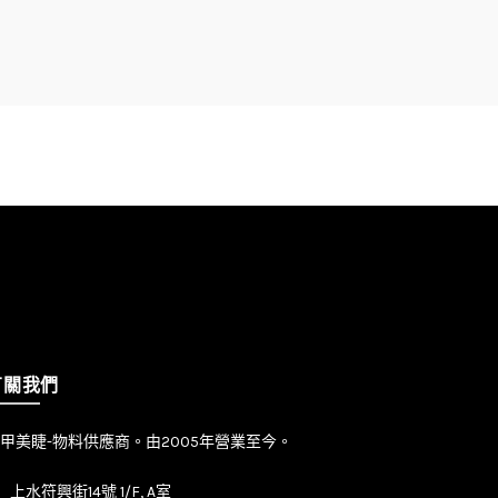
有關我們
甲美睫-物料供應商。由2005年營業至今。
上水符興街14號 1/F, A室