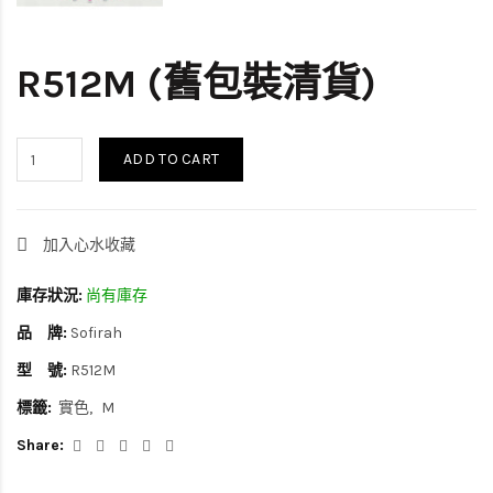
R512M (舊包裝清貨)
ADD TO CART
加入心水收藏
庫存狀況:
尚有庫存
品 牌:
Sofirah
型 號:
R512M
標籤:
實色
M
Share: