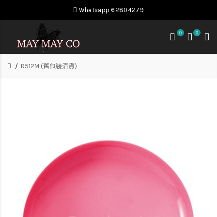
Whatsapp 62804279
0
0
R512M (舊包裝清貨)