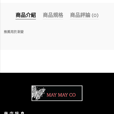
商品介紹
商品規格
商品評論 (0)
推薦用於漸變
商 店 訊 息