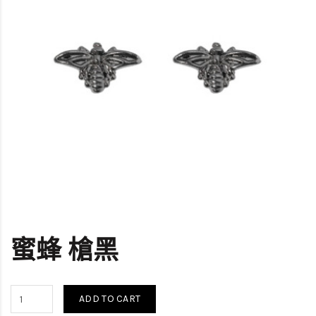
蜜蜂 槍黑
ADD TO CART