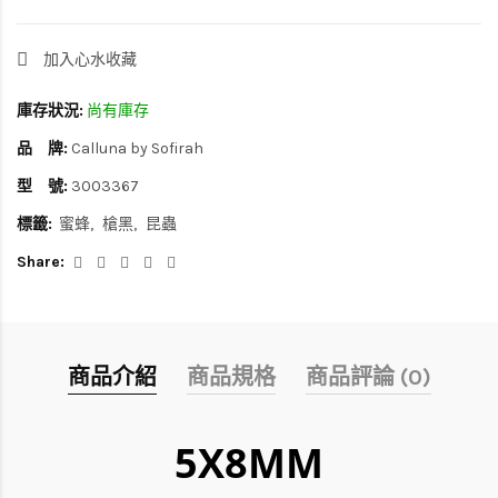
加入心水收藏
庫存狀況:
尚有庫存
品 牌:
Calluna by Sofirah
型 號:
3003367
標籤:
蜜蜂
槍黑
昆蟲
Share:
商品介紹
商品規格
商品評論 (0)
5X8MM