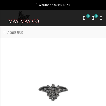
Whatsapp 62804279
0
0
蜜蜂 槍黑