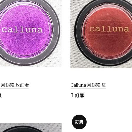
na 魔鏡粉 玫紅金
Calluna 魔鏡粉 紅
買
訂購
訂購