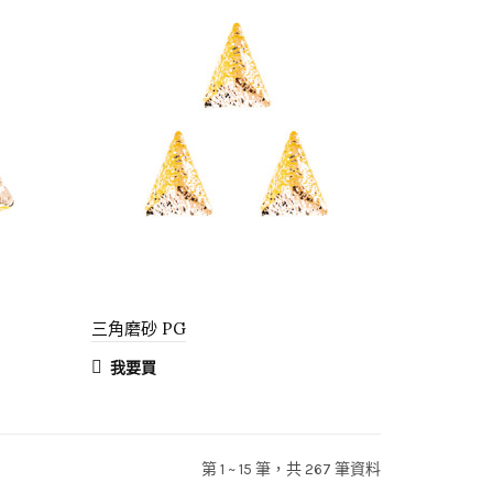
三角磨砂 PG
我要買
第 1 ~ 15 筆，共 267 筆資料