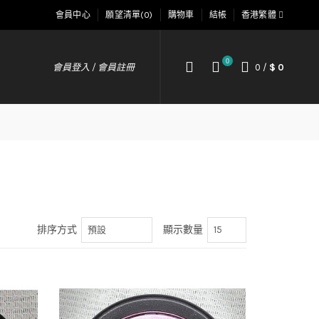
會員中心
願望清單(0)
購物車
結帳
香港繁體
0
會員登入 / 會員註冊
0
/
$ 0
排序方式
顯示數量