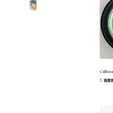
Callu
我要