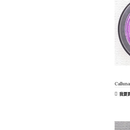
Callu
我要