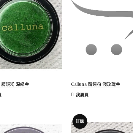
na 魔鏡粉 深綠金
Calluna 魔鏡粉 淺玫瑰金
買
我要買
訂購