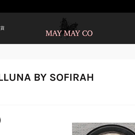
清貨
LLUNA BY SOFIRAH