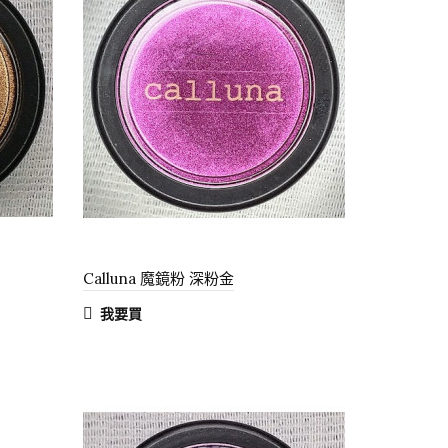
Calluna 魔鏡粉 深粉金
我要買