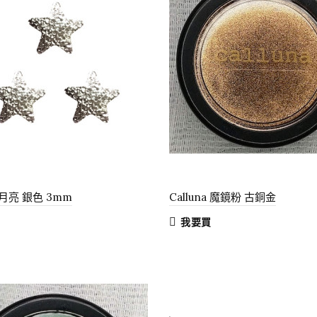
月亮 銀色 3mm
Calluna 魔鏡粉 古銅金
我要買