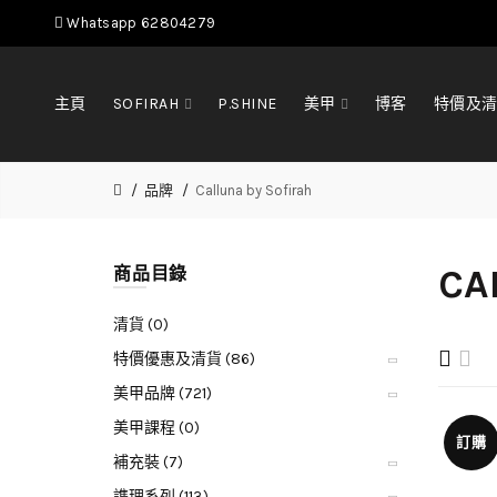
Whatsapp 62804279
主頁
SOFIRAH
P.SHINE
美甲
博客
特價及
品牌
Calluna by Sofirah
CA
商品目錄
清貨 (0)
特價優惠及清貨 (86)
美甲品牌 (721)
美甲課程 (0)
訂購
補充裝 (7)
謢理系列 (113)