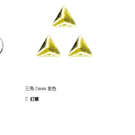
三角 2mm 金色
訂購