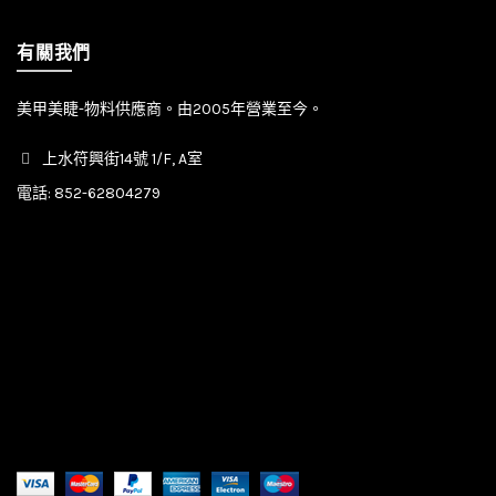
有關我們
美甲美睫-物料供應商。由2005年營業至今。
上水符興街14號 1/F, A室
電話:
852-62804279