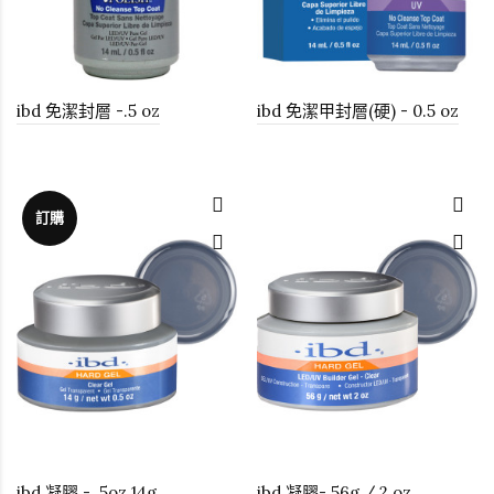
ibd 免潔封層 -.5 oz
ibd 免潔甲封層(硬) - 0.5 oz
訂購
ibd 凝膠 - .5oz 14g
ibd 凝膠- 56g / 2 oz