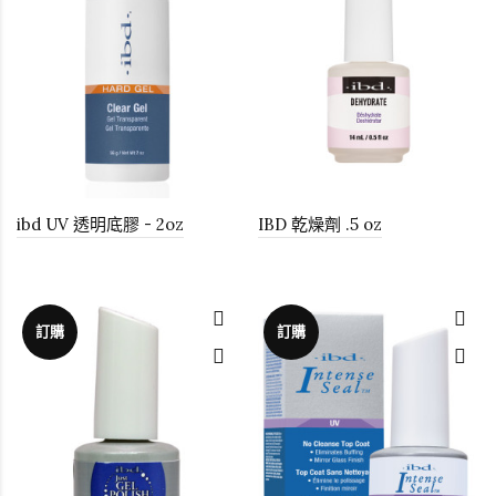
ibd UV 透明底膠 - 2oz
IBD 乾燥劑 .5 oz
訂購
訂購