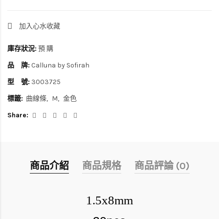
加入心水收藏
庫存狀況:
預 購
品 牌:
Calluna by Sofirah
型 號:
3003725
標籤:
曲線條
M
金色
Share:
商品介紹
商品規格
商品評論 (0)
1.5x8mm