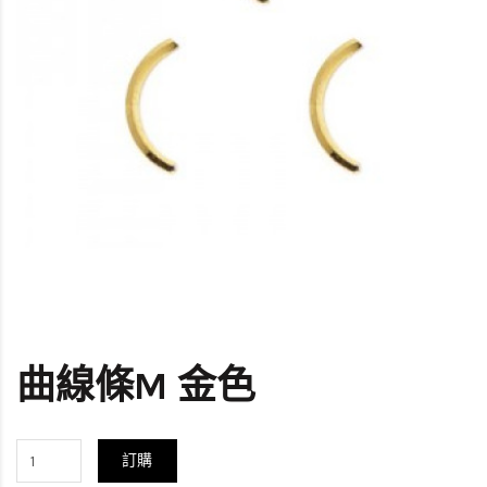
曲線條M 金色
訂購