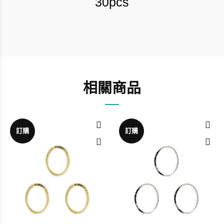
30pcs
相關商品
訂購
訂購