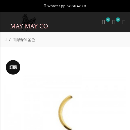
Whatsapp 62804279
0
0
曲線條M 金色
訂購