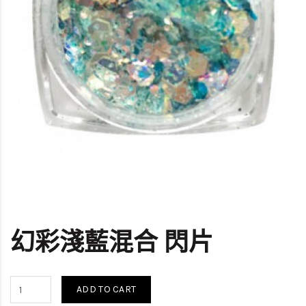
幻彩淺藍混合 閃片
ADD TO CART