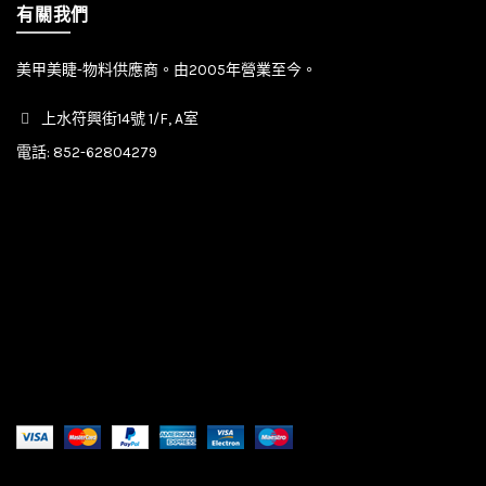
有關我們
美甲美睫-物料供應商。由2005年營業至今。
上水符興街14號 1/F, A室
電話:
852-62804279