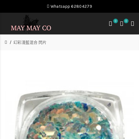
Whatsapp 62804279
0
0
幻彩淺藍混合 閃片