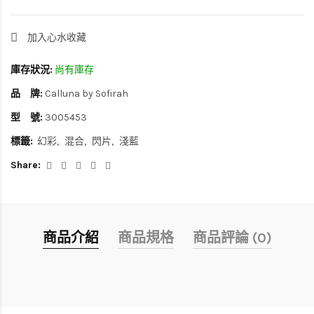
加入心水收藏
庫存狀況:
尚有庫存
品 牌:
Calluna by Sofirah
型 號:
3005453
標籤:
幻彩
混合
閃片
淺藍
Share:
商品介紹
商品規格
商品評論 (0)