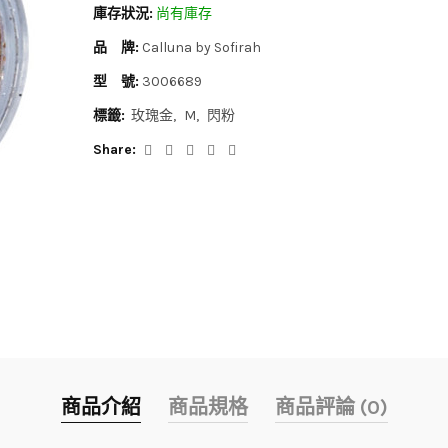
庫存狀況:
尚有庫存
品 牌:
Calluna by Sofirah
型 號:
3006689
標籤:
玫瑰金
M
閃粉
Share:
商品介紹
商品規格
商品評論 (0)