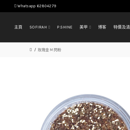
Whatsapp 62804279
主頁
SOFIRAH
P.SHINE
美甲
博客
特價及
玫瑰金 M 閃粉