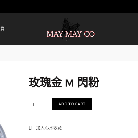
清貨
玫瑰金 M 閃粉
ADD TO CART
加入心水收藏