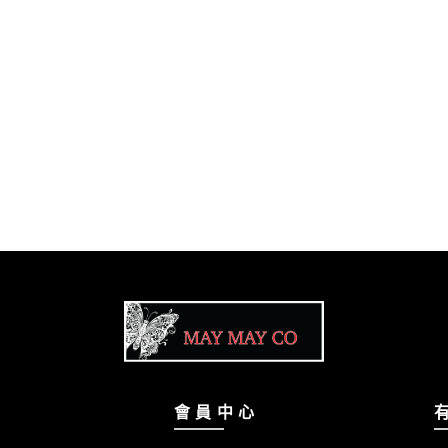
會 員 中 心