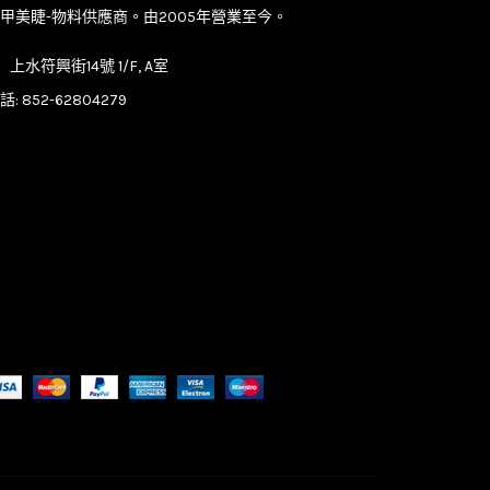
甲美睫-物料供應商。由2005年營業至今。
上水符興街14號 1/F, A室
話:
852-62804279