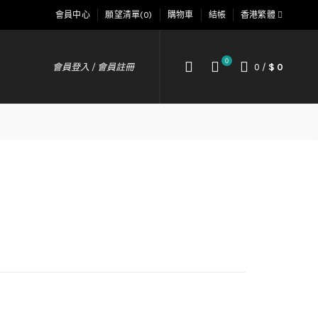
會員中心
願望清單(0)
購物車
結帳
香港繁體
0
會員登入 / 會員註冊
0
/
$ 0