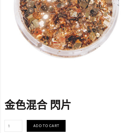
金色混合 閃片
ADD TO CART