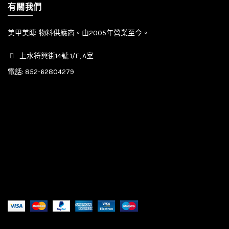
有關我們
美甲美睫-物料供應商。由2005年營業至今。
上水符興街14號 1/F, A室
電話:
852-62804279