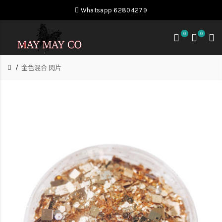
Whatsapp 62804279
0
0
金色混合 閃片