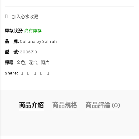
加入心水收藏
庫存狀況:
尚有庫存
品 牌:
Calluna by Sofirah
型 號:
3006719
標籤:
金色
混合
閃片
Share:
商品介紹
商品規格
商品評論 (0)